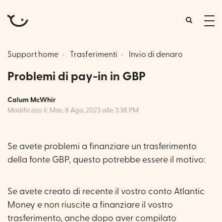
tog
me
Support home
Trasferimenti
Invio di denaro
Problemi di pay-in in GBP
Calum McWhir
Modificato il: Mar, 8 Ago, 2023 alle 3:38 PM
Se avete problemi a finanziare un trasferimento
della fonte GBP, questo potrebbe essere il motivo:
Se avete creato di recente il vostro conto Atlantic
Money e non riuscite a finanziare il vostro
trasferimento, anche dopo aver compilato