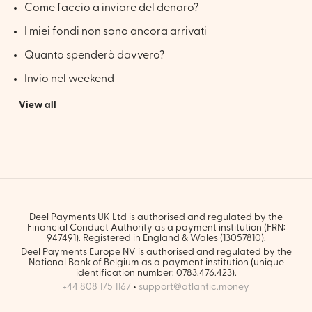
Come faccio a inviare del denaro?
I miei fondi non sono ancora arrivati
Quanto spenderò davvero?
Invio nel weekend
View all
Deel Payments UK Ltd is authorised and regulated by the
Financial Conduct Authority as a payment institution (FRN:
947491). Registered in England & Wales (13057810).
Deel Payments Europe NV is authorised and regulated by the
National Bank of Belgium as a payment institution (unique
identification number: 0783.476.423).
+44 808 175 1167
•
support@atlantic.money