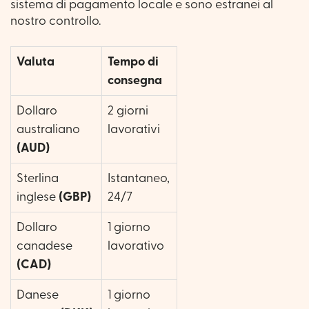
sistema di pagamento locale e sono estranei al
nostro controllo.
Valuta
Tempo di
consegna
Dollaro
2 giorni
australiano
lavorativi
(AUD)
Sterlina
Istantaneo,
inglese
(GBP)
24/7
Dollaro
1 giorno
canadese
lavorativo
(CAD)
Danese
1 giorno