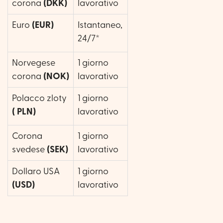
corona
(DKK)
lavorativo
Euro
(EUR)
Istantaneo,
24/7*
Norvegese
1 giorno
corona
(NOK)
lavorativo
Polacco zloty
1 giorno
(
PLN)
lavorativo
Corona
1 giorno
svedese
(SEK)
lavorativo
Dollaro USA
1 giorno
(USD)
lavorativo