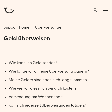
tog
me
Support home
Überweisungen
Geld überweisen
Wie kann ich Geld senden?
Wie lange wird meine Überweisung dauern?
Meine Gelder sind noch nicht angekommen
Wie viel wird es mich wirklich kosten?
Versendung am Wochenende
Kann ich jederzeit Überweisungen tätigen?