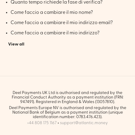
Quanto tempo richiede la fase di verifica?
Come faccio a cambiare il mio nome?
Come faccio a cambiare il mio indirizzo email?
Come faccio a cambiare il mio indirizzo?
View all
Deel Payments UK Ltd is authorised and regulated by the
Financial Conduct Authority as a payment institution (FRN:
947491). Registered in England & Wales (13057810).
Deel Payments Europe NV is authorised and regulated by the
National Bank of Belgium as a payment institution (unique
identification number: 0783.476.423).
+44 808 175 1167
•
support@atlantic.money