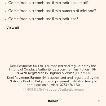
Come faccio a cambiare il mio indirizzo email?
Come faccio a cambiare il mio numero di telefono?
Come faccio a cambiare il mio indirizzo?
View all
Deel Payments UK Ltd is authorised and regulated by the
Financial Conduct Authority as a payment institution (FRN:
947491). Registered in England & Wales (13057810).
Deel Payments Europe NV is authorised and regulated by the
National Bank of Belgium as a payment institution (unique
identification number: 0783.476.423).
+44 808 175 1167
•
support@atlantic.money
Italian