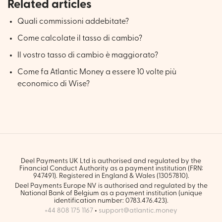
Related articles
Quali commissioni addebitate?
Come calcolate il tasso di cambio?
Il vostro tasso di cambio è maggiorato?
Come fa Atlantic Money a essere 10 volte più
economico di Wise?
Deel Payments UK Ltd is authorised and regulated by the
Financial Conduct Authority as a payment institution (FRN:
947491). Registered in England & Wales (13057810).
Deel Payments Europe NV is authorised and regulated by the
National Bank of Belgium as a payment institution (unique
identification number: 0783.476.423).
+44 808 175 1167
•
support@atlantic.money