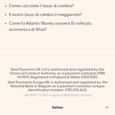
Come calcolate il tasso di cambio?
Il vostro tasso di cambio è maggiorato?
Come fa Atlantic Money a essere 10 volte più
economico di Wise?
Deel Payments UK Ltd is authorised and regulated by the
Financial Conduct Authority as a payment institution (FRN:
947491). Registered in England & Wales (13057810).
Deel Payments Europe NV is authorised and regulated by the
National Bank of Belgium as a payment institution (unique
identification number: 0783.476.423).
+44 808 175 1167
•
support@atlantic.money
Italian