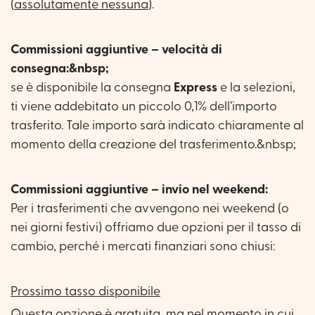
(
assolutamente nessuna
).
Commissioni aggiuntive – velocità di
consegna:&nbsp;
se è disponibile la consegna
Express
e la selezioni,
ti viene addebitato un piccolo 0,1% dell’importo
trasferito. Tale importo sarà indicato chiaramente al
momento della creazione del trasferimento.&nbsp;
Commissioni aggiuntive – invio nel weekend:
Per i trasferimenti che avvengono nei weekend (o
nei giorni festivi) offriamo due opzioni per il tasso di
cambio, perché i mercati finanziari sono chiusi:
Prossimo tasso disponibile
Questa opzione è gratuita, ma nel momento in cui