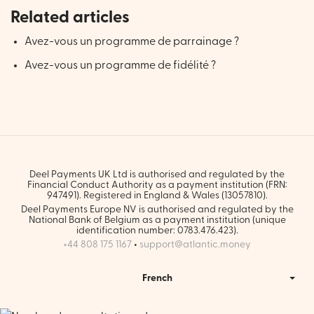
Related articles
Avez-vous un programme de parrainage ?
Avez-vous un programme de fidélité ?
Deel Payments UK Ltd is authorised and regulated by the
Financial Conduct Authority as a payment institution (FRN:
947491). Registered in England & Wales (13057810).
Deel Payments Europe NV is authorised and regulated by the
National Bank of Belgium as a payment institution (unique
identification number: 0783.476.423).
+44 808 175 1167
•
support@atlantic.money
French