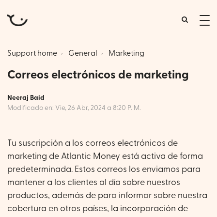
tog
me
Support home
General
Marketing
Correos electrónicos de marketing
Neeraj Baid
Modificado en: Vie, 26 Abr, 2024 a 8:20 P. M.
Tu suscripción a los correos electrónicos de
marketing de Atlantic Money está activa de forma
predeterminada. Estos correos los enviamos para
mantener a los clientes al día sobre nuestros
productos, además de para informar sobre nuestra
cobertura en otros países, la incorporación de