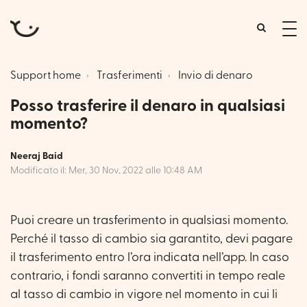
tog
me
Support home
Trasferimenti
Invio di denaro
Posso trasferire il denaro in qualsiasi
momento?
Neeraj Baid
Modificato il: Mer, 30 Nov, 2022 alle 10:48 AM
Puoi creare un trasferimento in qualsiasi momento.
Perché il tasso di cambio sia garantito, devi pagare
il trasferimento entro l’ora indicata nell’app. In caso
contrario, i fondi saranno convertiti in tempo reale
al tasso di cambio in vigore nel momento in cui li