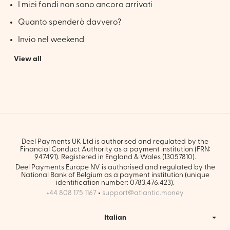
I miei fondi non sono ancora arrivati
Quanto spenderò davvero?
Invio nel weekend
View all
Deel Payments UK Ltd is authorised and regulated by the
Financial Conduct Authority as a payment institution (FRN:
947491). Registered in England & Wales (13057810).
Deel Payments Europe NV is authorised and regulated by the
National Bank of Belgium as a payment institution (unique
identification number: 0783.476.423).
+44 808 175 1167
•
support@atlantic.money
Italian