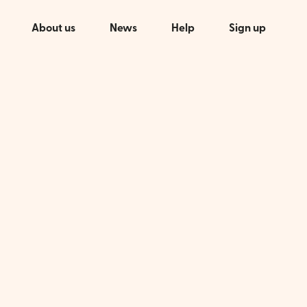
About us
News
Help
Sign up