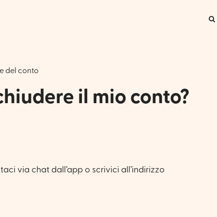
e del conto
hiudere il mio conto?
aci via chat dall’app o scrivici all’indirizzo