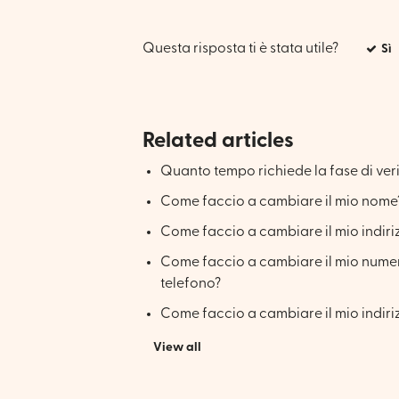
Questa risposta ti è stata utile?
Sì
Related articles
Quanto tempo richiede la fase di ver
Come faccio a cambiare il mio nome
Come faccio a cambiare il mio indiri
Come faccio a cambiare il mio nume
telefono?
Come faccio a cambiare il mio indiri
View all