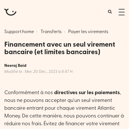
tog
me
Support home
Transferts
Payer les virements
Financement avec un seul virement
bancaire (et limites bancaires)
Neeraj Baid
Modifié le : Mer, 20 Déc., 2023 à 8:47 H
Conformément à nos
directives sur les paiements
,
nous ne pouvons accepter qu'un seul virement
bancaire entrant pour chaque virement Atlantic
Money. De cette manière, nous pouvons continuer à
réduire nos frais. Évitez de financer votre virement