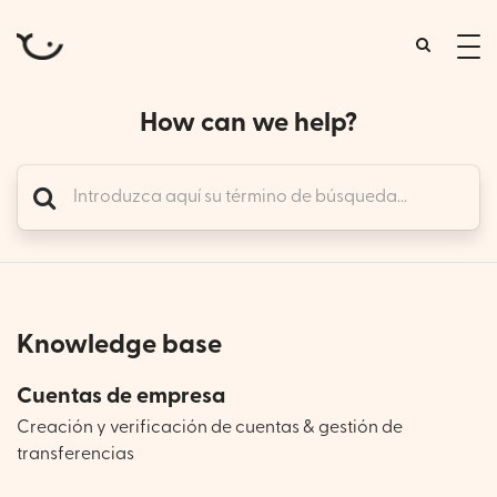
tog
me
How can we help?
Knowledge base
Cuentas de empresa
Creación y verificación de cuentas & gestión de
transferencias