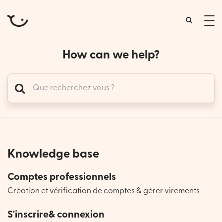
tog
me
How can we help?
Knowledge base
Comptes professionnels
Création et vérification de comptes & gérer virements
S'inscrire& connexion