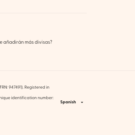
e añadirán más divisas?
RN: 947491). Registered in
nique identification number:
Spanish