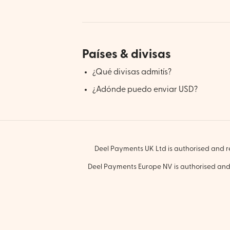
Países & divisas
¿Qué divisas admitís?
¿Adónde puedo enviar USD?
Deel Payments UK Ltd is authorised and re
Deel Payments Europe NV is authorised and 