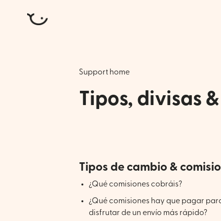
Atlantic Money
Support home
Tipos, divisas 
Tipos de cambio y comisiones, p
Tipos de cambio & comisi
¿Qué comisiones cobráis?
¿Qué comisiones hay que pagar par
disfrutar de un envío más rápido?