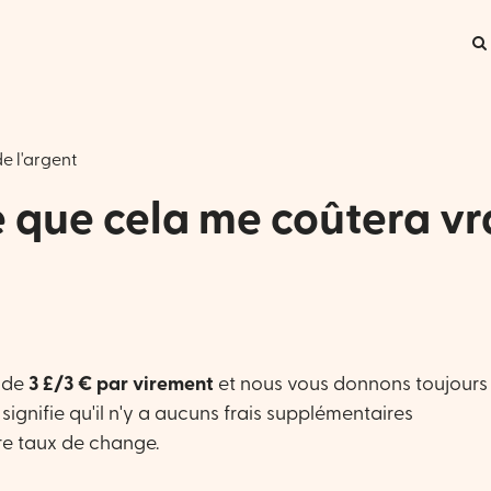
e l'argent
 que cela me coûtera vr
s de
3 £/3 € par virement
et nous vous donnons toujours 
 signifie qu'il n'y a aucuns frais supplémentaires
re taux de change.