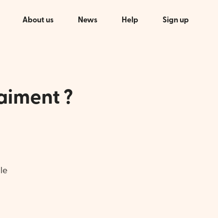
About us
News
Help
Sign up
aiment ?
le