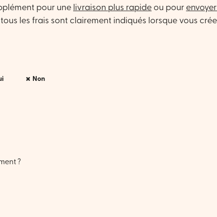
upplément pour une
livraison plus rapide
ou pour
envoyer
 tous les frais sont clairement indiqués lorsque vous cré
i
Non
ment ?