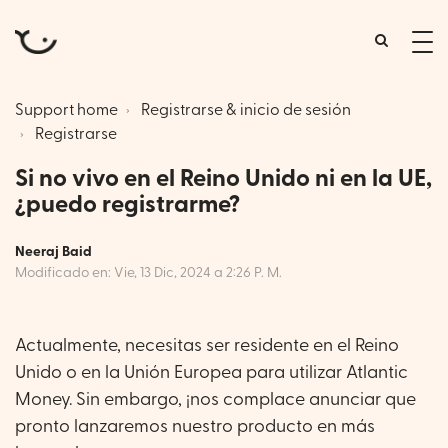
tog
me
Support home
Registrarse & inicio de sesión
Registrarse
Si no vivo en el Reino Unido ni en la UE,
¿puedo registrarme?
Neeraj Baid
Modificado en: Vie, 13 Dic, 2024 a 2:26 P. M.
Actualmente, necesitas ser residente en el Reino
Unido o en la Unión Europea para utilizar Atlantic
Money. Sin embargo, ¡nos complace anunciar que
pronto lanzaremos nuestro producto en más