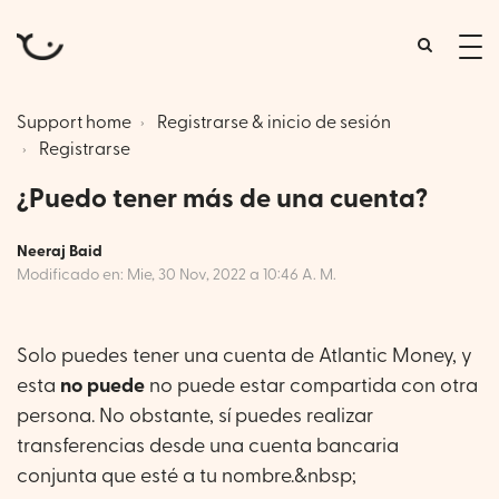
tog
me
Support home
Registrarse & inicio de sesión
Registrarse
¿Puedo tener más de una cuenta?
Neeraj Baid
Modificado en: Mie, 30 Nov, 2022 a 10:46 A. M.
Solo puedes tener una cuenta de Atlantic Money, y
esta
no puede
no puede estar compartida con otra
persona. No obstante, sí puedes realizar
transferencias desde una cuenta bancaria
conjunta que esté a tu nombre.&nbsp;