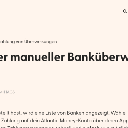
ahlung von Überweisungen
per manueller Banküber
HMITTAGS
llt hast, wird eine Liste von Banken angezeigt. Wähle
 Zahlung auf dein Atlantic Money-Konto über deren App