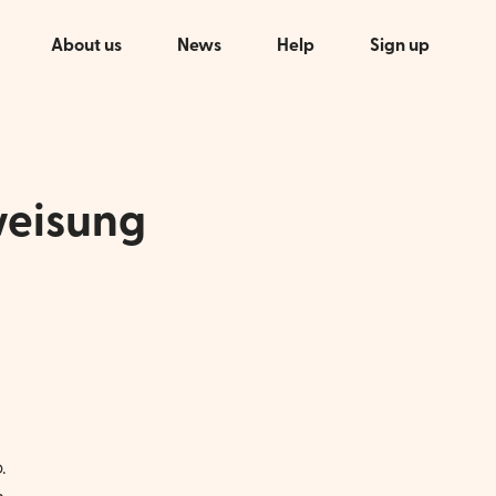
About us
News
Help
Sign up
weisung
.