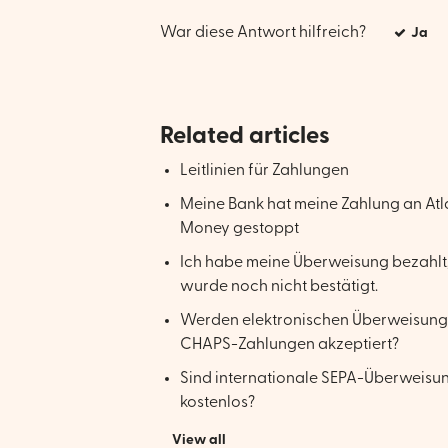
War diese Antwort hilfreich?
Ja
Related articles
Leitlinien für Zahlungen
Meine Bank hat meine Zahlung an Atl
Money gestoppt
Ich habe meine Überweisung bezahlt,
wurde noch nicht bestätigt.
Werden elektronischen Überweisung
CHAPS-Zahlungen akzeptiert?
Sind internationale SEPA-Überweisu
kostenlos?
View all