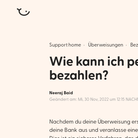
Atlantic Money
Support home
Überweisungen
Bez
Wie kann ich 
bezahlen?
Neeraj Baid
Geändert am: Mi, 30 Nov, 2022 um 12:15 NAC
Nachdem du deine Überweisung erste
deine Bank aus und veranlasse eine