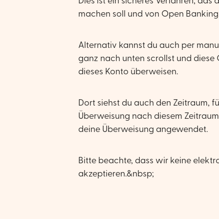
Dies ist ein sicheres Verfahren, da
machen soll und von Open Banking u
Alternativ kannst du auch per manu
ganz nach unten scrollst und diese
dieses Konto überweisen.
Dort siehst du auch den Zeitraum, f
Überweisung nach diesem Zeitraum 
deine Überweisung angewendet.
Bitte beachte, dass wir keine ele
akzeptieren.&nbsp;