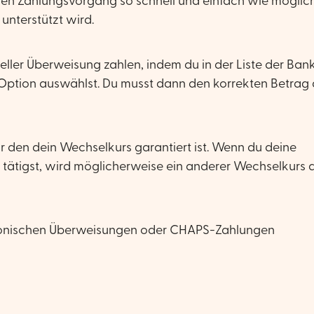
s den Zahlungsvorgang so schnell und einfach wie möglic
nterstützt wird.
eller Überweisung zahlen, indem du in der Liste der Ban
 Option auswählst. Du musst dann den korrekten Betrag 
ür den dein Wechselkurs garantiert ist. Wenn du deine
tätigst, wird möglicherweise ein anderer Wechselkurs 
ktronischen Überweisungen oder CHAPS-Zahlungen