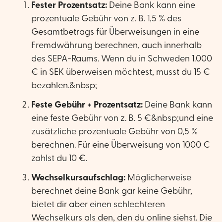
Fester Prozentsatz:
Deine Bank kann eine
prozentuale Gebühr von z. B. 1,5 % des
Gesamtbetrags für Überweisungen in eine
Fremdwährung berechnen, auch innerhalb
des SEPA-Raums. Wenn du in Schweden 1.000
€ in SEK überweisen möchtest, musst du 15 €
bezahlen.&nbsp;
Feste Gebühr + Prozentsatz:
Deine Bank kann
eine feste Gebühr von z. B. 5 €&nbsp;und eine
zusätzliche prozentuale Gebühr von 0,5 %
berechnen. Für eine Überweisung von 1000 €
zahlst du 10 €.
Wechselkursaufschlag:
Möglicherweise
berechnet deine Bank gar keine Gebühr,
bietet dir aber einen schlechteren
Wechselkurs als den, den du online siehst. Die