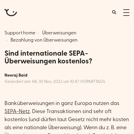
tog
me
Support home
Überweisungen
Bezahlung von Überweisungen
Sind internationale SEPA-
Überweisungen kostenlos?
Neeraj Baid
Geändert am: Mi, 30 Nov, 2022 um 10:47 VORMITTAGS
Banküberweisungen in ganz Europa nutzen das
SEPA-Netz
. Diese Transaktionen sind sehr oft
kostenlos (und dürfen laut Gesetz nicht mehr kosten
als eine nationale Überweisung). Wenn du z. B. eine