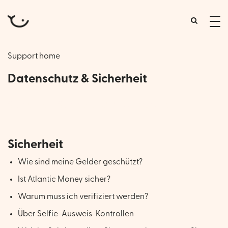
tog
me
Support home
Datenschutz & Sicherheit
Sicherheit, Schutz und Privatsphäre
Sicherheit
Wie sind meine Gelder geschützt?
Ist Atlantic Money sicher?
Warum muss ich verifiziert werden?
Über Selfie-Ausweis-Kontrollen