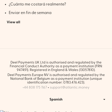
¿Cuánto me costará realmente?
Enviar en fin de semana
View all
Deel Payments UK Ltd is authorised and regulated by the
Financial Conduct Authority as a payment institution (FRN:
947491). Registered in England & Wales (13057810).
Deel Payments Europe NV is authorised and regulated by the
National Bank of Belgium as a payment institution (unique
identification number: 0783.476.423).
+44 808 175 1167
•
support@atlantic.money
Spanish