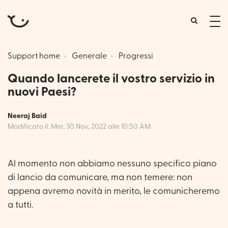
tog
me
Support home
Generale
Progressi
Quando lancerete il vostro servizio in
nuovi Paesi?
Neeraj Baid
Modificato il: Mer, 30 Nov, 2022 alle 10:50 AM
Al momento non abbiamo nessuno specifico piano
di lancio da comunicare, ma non temere: non
appena avremo novità in merito, le comunicheremo
a tutti.