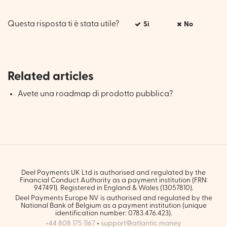
Questa risposta ti è stata utile?
Sì
No
Related articles
Avete una roadmap di prodotto pubblica?
Deel Payments UK Ltd is authorised and regulated by the
Financial Conduct Authority as a payment institution (FRN:
947491). Registered in England & Wales (13057810).
Deel Payments Europe NV is authorised and regulated by the
National Bank of Belgium as a payment institution (unique
identification number: 0783.476.423).
+44 808 175 1167
•
support@atlantic.money