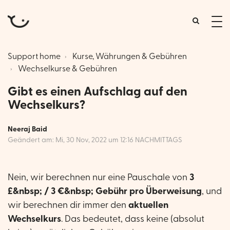
tog
me
Support home
Kurse, Währungen & Gebühren
Wechselkurse & Gebühren
Gibt es einen Aufschlag auf den
Wechselkurs?
Neeraj Baid
Geändert am: Mi, 30 Nov, 2022 um 12:16 NACHMITTAGS
Nein, wir berechnen nur eine Pauschale von
3
£&nbsp;
/ 3 €&nbsp;
Gebühr pro Überweisung
, und
wir berechnen dir immer den
aktuellen
Wechselkurs
. Das bedeutet, dass keine (absolut